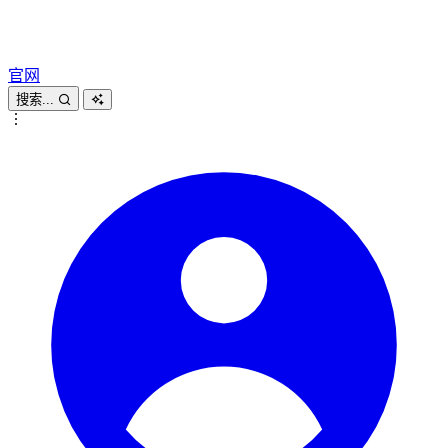
官网
搜索...