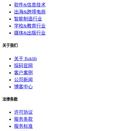
软件&信息技术
出海&跨境电商
智能制造行业
学校&教育行业
媒体&出版行业
关于我们
关于 Baklib
探码官网
客户案例
公司新闻
博客中心
法律条款
许可协议
服务条款
服务标准