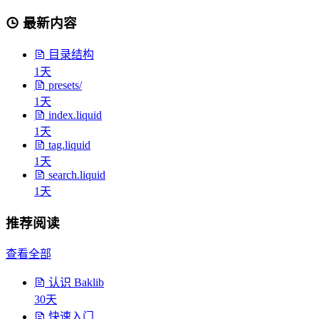
最新内容
目录结构
1天
presets/
1天
index.liquid
1天
tag.liquid
1天
search.liquid
1天
推荐阅读
查看全部
认识 Baklib
30天
快速入门