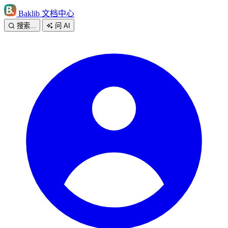
Baklib 文档中心
搜索...
问 AI