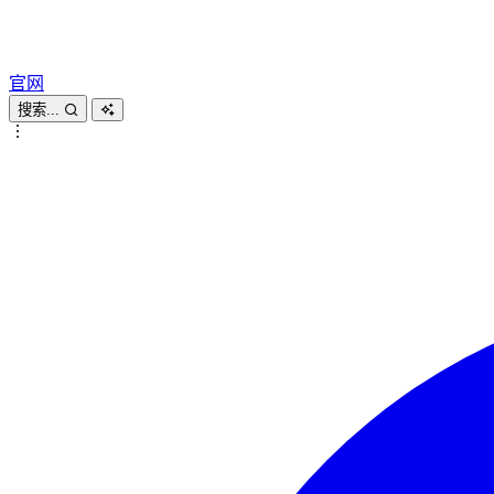
官网
搜索...