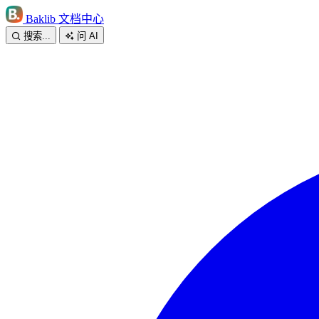
Baklib 文档中心
搜索...
问 AI